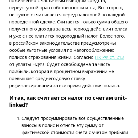
пожизненно с частичным выводом средств,
переуступкой прав собственности и т.д. Во-вторых,
не нужно отчитывается перед налоговой по каждой
проведенной сделке. Считается только сумма общего
полученного дохода за весь период действия полиса
и уже с нее платится подоходный налог. Более того,
в российском законодательстве предусмотрены
особые льготные условия по налогообложению
полисов страхования жизни. Согласно
НК РФ ст. 213
от уплаты НДФЛ будет освобождена та часть
прибыли, которая в процентном выражении не
превышает среднегодовую ставку
рефинансирования за все время действия полиса.
Итак, как считается налог по счетам unit-
linked?
Следует просуммировать все осуществленные
взносы в полис и отнять эту сумму от
фактической стоимости счета с учетом прибыли