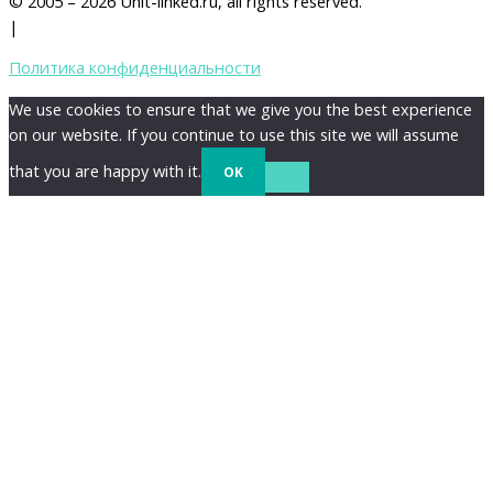
© 2005 – 2026 Unit-linked.ru, all rights reserved.
|
Политика конфиденциальности
We use cookies to ensure that we give you the best experience
on our website. If you continue to use this site we will assume
that you are happy with it.
OK