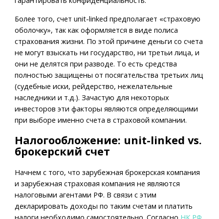
Более того, счет unit-linked предполагает «страховую
оболочку», так как оформляется в виде полиса
страхования жизни. По этой причине деньги со счета
не могут взыскать ни государство, ни третьи лица, и
они не делятся при разводе. То есть средства
полностью защищены от посягательства третьих лиц
(судебные иски, рейдерство, нежелательные
наследники и т.д.). Зачастую для некоторых
инвесторов эти факторы являются определяющими
при выборе именно счета в страховой компании.
Налогообложение
: unit-linked vs.
брокерский счет
Начнем с того, что зарубежная брокерская компания
и зарубежная страховая компания не являются
налоговыми агентами РФ. В связи с этим
декларировать доходы по таким счетам и платить
налоги необходимо самостоятельно. Согласно
НК РФ