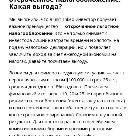
Какая выгода?
Мы выяснили, что в unit-linked инвестор получает
важное преимущество —
отсроченное льготное
налогообложение
. Это не только снимает с
инвестора лишние затраты времени и хлопоты на
подачу налоговых деклараций, но и позволяет
увеличить доход за счет ежегодной экономии на
налогах. Давайте посчитаем выгоду.
Возьмем для примера следующую ситуацию — счет с
первоначальным взносом $100 000 на срок 25 лет,
средняя доходность 8% годовых. Посчитаем
финансовый итог через 10, 20 и 25 лет при обычном
режиме налогообложения (ежегодная уплата налога)
и при отложенном налогообложение (уплата налога в
конце срока инвестирования). Сравним полученный
результат. Для простоты расчетов пренебрежем
комиссионными сборами и прочими расходами,
чтобы наглядно увидеть чистый эффект