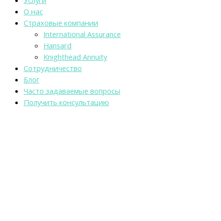
Услуги
О нас
Страховые компании
International Assurance
Hansard
Knighthead Annuity
Сотрудничество
Блог
Часто задаваемые вопросы
Получить консультацию
Программы
накопительного
страхования жизни