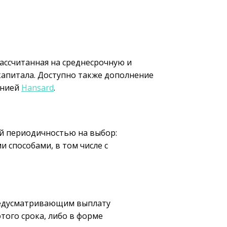
рассчитанная на среднесрочную и
капитала. Доступно также дополнение
анией
Hansard
.
ой периодичностью на выбор:
 способами, в том числе с
предусматривающим выплату
того срока, либо в форме