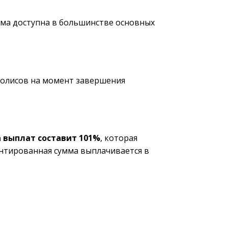
амма доступна в большинстве основных
полисов на момент завершения
 выплат составит 101%
, которая
антированная сумма выплачивается в