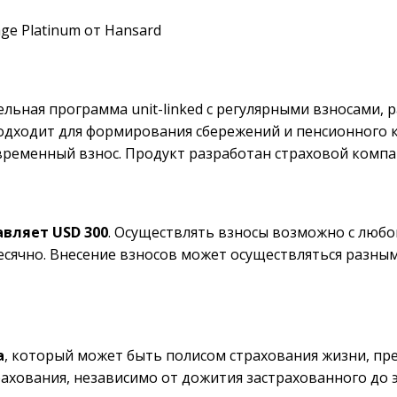
ge Platinum от Hansard
льная программа unit-linked c регулярными взносами, 
одходит для формирования сбережений и пенсионного 
временный взнос. Продукт разработан страховой комп
авляет USD 300
. Осуществлять взносы возможно с люб
есячно. Внесение взносов может осуществляться разными
а
, который может быть полисом страхования жизни, 
ахования, независимо от дожития застрахованного до э