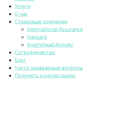
Услуги
О нас
Страховые компании
International Assurance
Hansard
Knighthead Annuity
Сотрудничество
Блог
Часто задаваемые вопросы
Получить консультацию
Vantage Platinum от Hansa