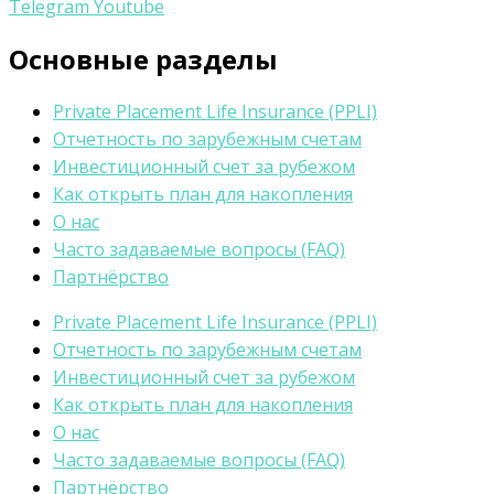
Telegram
Youtube
Основные разделы
Private Placement Life Insurance (PPLI)
Отчетность по зарубежным счетам
Инвестиционный счет за рубежом
Как открыть план для накопления
О нас
Часто задаваемые вопросы (FAQ)
Партнёрство
Private Placement Life Insurance (PPLI)
Отчетность по зарубежным счетам
Инвестиционный счет за рубежом
Как открыть план для накопления
О нас
Часто задаваемые вопросы (FAQ)
Партнёрство